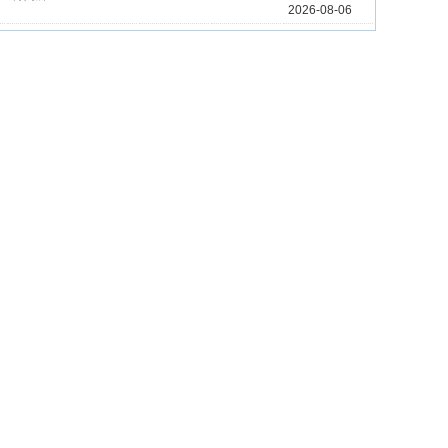
2026-08-06