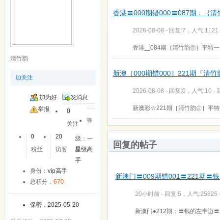
香港〓000期错000〓087期：
2026-08-08 - 回复:7，人气:1121
香港▁084期｛清竹韵㊣｝平特
清竹韵
新澳［000期错000］221期『
加关注
2026-08-08 - 回复:0，人气:10 -
加为好
发消息
新澳彩☆221期［清竹韵㊣］平
友
举报
0
等
关注
0
20
级：
一
回复的帖子
粉丝
访客
星级高
手
身份：
vip高手
新澳门〓009期错001〓221期〓钱的
总积分：
670
20小时前 - 回复:5，人气:25825 
保密，2025-05-20
新澳门●212期：〓钱的左半边