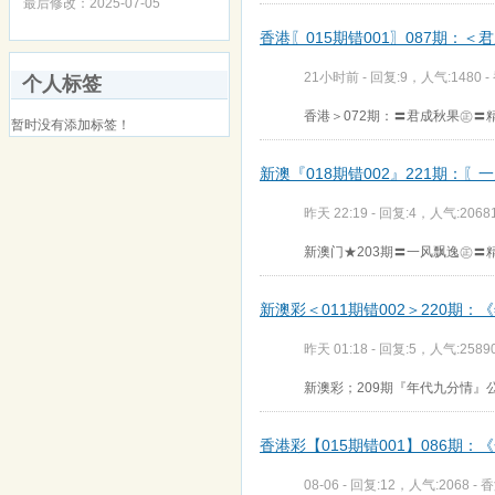
最后修改：2025-07-05
香港〖015期错001〗087期：＜君成
21小时前 - 回复:9，人气:1480 -
个人标签
香港＞072期：〓君成秋果㊣〓
暂时没有添加标签！
新澳『018期错002』221期：〖一风
昨天 22:19 - 回复:4，人气:20681
新澳门★203期〓一风飘逸㊣〓
新澳彩＜011期错002＞220期：《年
昨天 01:18 - 回复:5，人气:25890
新澳彩；209期『年代九分情』公式杀12
香港彩【015期错001】086期：《金
08-06 - 回复:12，人气:2068 -
香